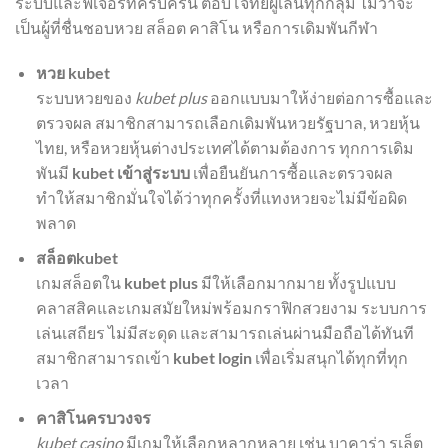
ระบบและฟีเจอร์ที่ครบครัน ตอบโจทย์ผู้เล่นทุกกลุ่ม ไม่ว่าจะ
เป็นผู้ที่ชื่นชอบหวย สล็อต คาสิโน หรือการเดิมพันกีฬา
หวย kubet
ระบบหวยของ
kubet plus
ออกแบบมาให้ง่ายต่อการซื้อและ
ตรวจผล สมาชิกสามารถเลือกเดิมพันหวยรัฐบาล, หวยหุ้น
ไทย, หรือหวยหุ้นต่างประเทศได้ตามต้องการ ทุกการเดิม
พันมี
kubet เข้าสู่ระบบ
เพื่อยืนยันการซื้อและตรวจผล
ทำให้สมาชิกมั่นใจได้ว่าทุกครั้งที่แทงหวยจะไม่มีข้อผิด
พลาด
สล็อตkubet
เกมสล็อตใน
kubet plus
มีให้เลือกมากมาย ทั้งรูปแบบ
คลาสสิคและเกมสมัยใหม่พร้อมกราฟิกสวยงาม ระบบการ
เล่นเสถียร ไม่มีสะดุด และสามารถเล่นผ่านมือถือได้ทันที
สมาชิกสามารถเข้า
kubet login
เพื่อเริ่มสนุกได้ทุกที่ทุก
เวลา
คาสิโนครบวงจร
kubet casino
มีเกมให้เลือกหลากหลาย เช่น บาคาร่า รูเล็ต