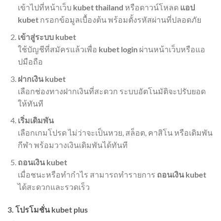
เข้าไปที่หน้าเว็บ
kubet thailand
หรือดาวน์โหลด
แอป
kubet
กรอกข้อมูลเบื้องต้น พร้อมตั้งรหัสผ่านที่ปลอดภัย
เข้าสู่ระบบ kubet
ใช้บัญชีที่สมัครแล้วเพื่อ
kubet login
ผ่านหน้าเว็บหรือแอ
ปมือถือ
ฝากเงิน kubet
เลือกช่องทางฝากเงินที่สะดวก ระบบอัตโนมัติจะปรับยอด
ให้ทันที
เริ่มเดิมพัน
เลือกเกมโปรด ไม่ว่าจะเป็นหวย, สล็อต, คาสิโน หรือเดิมพัน
กีฬา พร้อมวางเงินเดิมพันได้ทันที
ถอนเงิน kubet
เมื่อชนะหรือทำกำไร สามารถทำรายการ
ถอนเงิน kubet
ได้สะดวกและรวดเร็ว
3. โปรโมชั่น kubet plus