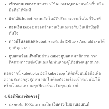
เข้าระบบ kubet
: สามารถใช้
kubet login
ผ่านหน้าเว็บหรือ
มือถือได้ทันที
ฝากเงิน kubet
: ระบบอัตโนมัติปรับยอดภายในไม่กี่วินาที
ถอนเงิน kubet
: กรอกจำนวนเงินและรอรับเงินเข้าบัญชี
ทันใจ
ดาวน์โหลดแอพ kubet
: รองรับทั้ง iOS และ Android เล่นได้
ทุกที่ทุกเวลา
ดูบอลพร้อมเดิมพัน
: ผ่าน
kubet ดูบอล
สมาชิกสามารถ
ติดตามการแข่งขันและเดิมพันควบคู่ได้อย่างสนุกสนาน
นอกจากนี้
kubet plus
ยังมี
kubet app
ให้ติดตั้งบนมือถือเพื่อ
ความสะดวกสูงสุด สมาชิกไม่ต้องกังวลเรื่องเข้าระบบไม่ได้
หรือเว็บล่ม เพราะทุกฟีเจอร์รองรับทุกอุปกรณ์
4. ข้อดีที่สมาชิกควรรู้
ปลอดภัย 100% เพราะเป็น
เว็บตรง ไม่ผ่านเอเย่นต์