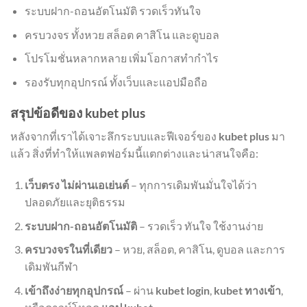
ระบบฝาก-ถอนอัตโนมัติ รวดเร็วทันใจ
ครบวงจร ทั้งหวย สล็อต คาสิโน และดูบอล
โปรโมชั่นหลากหลาย เพิ่มโอกาสทำกำไร
รองรับทุกอุปกรณ์ ทั้งเว็บและแอปมือถือ
สรุปข้อดีของ kubet plus
หลังจากที่เราได้เจาะลึกระบบและฟีเจอร์ของ
kubet plus
มา
แล้ว สิ่งที่ทำให้แพลตฟอร์มนี้แตกต่างและน่าสนใจคือ:
เว็บตรง ไม่ผ่านเอเย่นต์
– ทุกการเดิมพันมั่นใจได้ว่า
ปลอดภัยและยุติธรรม
ระบบฝาก-ถอนอัตโนมัติ
– รวดเร็ว ทันใจ ใช้งานง่าย
ครบวงจรในที่เดียว
– หวย, สล็อต, คาสิโน, ดูบอล และการ
เดิมพันกีฬา
เข้าถึงง่ายทุกอุปกรณ์
– ผ่าน
kubet login
,
kubet ทางเข้า
,