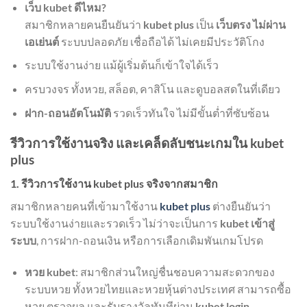
เว็บ kubet ดีไหม?
สมาชิกหลายคนยืนยันว่า
kubet plus
เป็น
เว็บตรง ไม่ผ่าน
เอเย่นต์
ระบบปลอดภัย เชื่อถือได้ ไม่เคยมีประวัติโกง
ระบบใช้งานง่าย แม้ผู้เริ่มต้นก็เข้าใจได้เร็ว
ครบวงจร ทั้งหวย, สล็อต, คาสิโน และดูบอลสดในที่เดียว
ฝาก-ถอนอัตโนมัติ
รวดเร็วทันใจ ไม่มีขั้นต่ำที่ซับซ้อน
รีวิวการใช้งานจริง และเคล็ดลับชนะเกมใน kubet
plus
1. รีวิวการใช้งาน kubet plus จริงจากสมาชิก
สมาชิกหลายคนที่เข้ามาใช้งาน
kubet plus
ต่างยืนยันว่า
ระบบใช้งานง่ายและรวดเร็ว ไม่ว่าจะเป็นการ
kubet เข้าสู่
ระบบ
, การฝาก-ถอนเงิน หรือการเลือกเดิมพันเกมโปรด
หวย kubet
: สมาชิกส่วนใหญ่ชื่นชอบความสะดวกของ
ระบบหวย ทั้งหวยไทยและหวยหุ้นต่างประเทศ สามารถซื้อ
หวย ตรวจผล และรับรางวัลทันทีผ่าน
kubet login