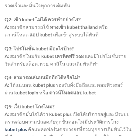
รวดเร็วและมั่นใจทุกการเดิมพัน
Q2: เข้า kubet ไม่ได้ ควรทำอย่างไร?
A:
สมาชิกสามารถใช้
ทางเข้า kubet thailand
หรือ
ดาวน์โหลด
แอป kubet
เพื่อเข้าสู่ระบบได้ทันที
Q3: โปรโมชั่น kubet มีอะไรบ้าง?
A:
สมาชิกใหม่รับ
kubet เครดิตฟรี 168
และมีโปรโมชั่นราย
วันสำหรับสล็อต, หวย, คาสิโน และเดิมพันกีฬา
Q4: สามารถเล่นบนมือถือได้หรือไม่?
A:
ได้แน่นอน
kubet plus
รองรับทั้งมือถือและคอมพิวเตอร์
ผ่าน
kubet login
หรือ
ดาวน์โหลดแอป kubet
Q5: เว็บ kubet โกงไหม?
A:
สมาชิกมั่นใจได้ว่า
kubet plus
เปิดให้บริการอยู่และมีระบบ
ตรวจสอบความปลอดภัยทุกขั้นตอน ไม่มีประวัติการโกง
kubet plus
คือแพลตฟอร์มครบวงจรที่รวมทุกการเดิมพันไว้ใน