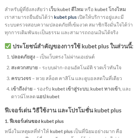
สำหรับผู้ที่ยังสงสัยว่า
เว็บ kubet ดีไหม
หรือ
kubet โกงไหม
เราสามารถยืนยันได้ว่า
kubet plus
เปิดให้บริการอยู่และมี
ระบบตรวจสอบความปลอดภัยที่เข้มงวด สมาชิกจึงมั่นใจได้ว่า
ทุกการเดิมพันจะเป็นธรรม และสามารถถอนเงินได้จริง
ประโยชน์สำคัญของการใช้ kubet plus ในส่วนนี้:
ปลอดภัยสูง
– เป็นเว็บตรง ไม่ผ่านเอเย่นต์
สะดวกสบาย
– ระบบฝาก-ถอนอัตโนมัติ รวดเร็วทันใจ
ครบวงจร
– หวย สล็อต คาสิโน และดูบอลสดในที่เดียว
เข้าถึงง่าย
– รองรับ
kubet เข้าสู่ระบบ
,
kubet ทางเข้า
, และ
ดาวน์โหลด
แอป kubet
ฟีเจอร์เด่น วิธีใช้งาน และโปรโมชั่น kubet plus
1. ฟีเจอร์เด่นของ kubet plus
หนึ่งในเหตุผลที่ทำให้
kubet plus
เป็นที่นิยมอย่างมาก คือ