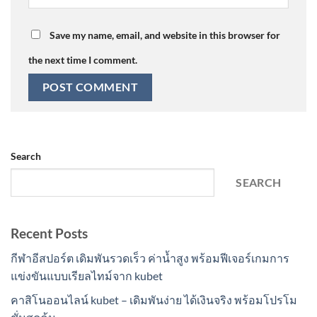
Save my name, email, and website in this browser for
the next time I comment.
Search
SEARCH
Recent Posts
กีฬาอีสปอร์ต เดิมพันรวดเร็ว ค่าน้ำสูง พร้อมฟีเจอร์เกมการ
แข่งขันแบบเรียลไทม์จาก kubet
คาสิโนออนไลน์ kubet – เดิมพันง่าย ได้เงินจริง พร้อมโปรโม