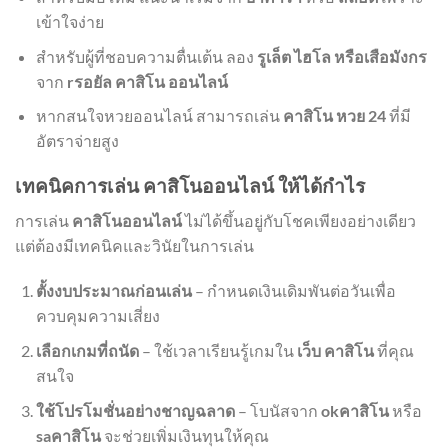
เข้าใจง่าย
สำหรับผู้ที่ชอบความตื่นเต้น ลอง
รูเล็ต ไฮโล หรือเสือมังกร
จาก
rรอยัล คาสิโน ออนไลน์
หากสนใจหวยออนไลน์ สามารถเล่น
คาสิโน หวย 24
ที่มี
อัตราจ่ายสูง
เทคนิคการเล่น คาสิโนออนไลน์ ให้ได้กำไร
การเล่น
คาสิโนออนไลน์
ไม่ได้ขึ้นอยู่กับโชคเพียงอย่างเดียว
แต่ต้องมีเทคนิคและวินัยในการเล่น
ตั้งงบประมาณก่อนเล่น
– กำหนดเงินเดิมพันต่อวันเพื่อ
ควบคุมความเสี่ยง
เลือกเกมที่ถนัด
– ใช้เวลาเรียนรู้เกมใน
เว็บ คาสิโน
ที่คุณ
สนใจ
ใช้โปรโมชั่นอย่างชาญฉลาด
– โบนัสจาก
okคาสิโน
หรือ
saคาสิโน
จะช่วยเพิ่มเงินทุนให้คุณ