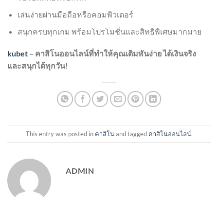
เล่นง่ายผ่านมือถือหรือคอมพิวเตอร์
สนุกครบทุกเกม พร้อมโปรโมชั่นและสิทธิพิเศษมากมาย
kubet
– คาสิโนออนไลน์ที่ทำให้คุณเดิมพันง่าย ได้เงินจริง
และสนุกได้ทุกวัน!
This entry was posted in
คาสิโน
and tagged
คาสิโนออนไลน์
.
ADMIN