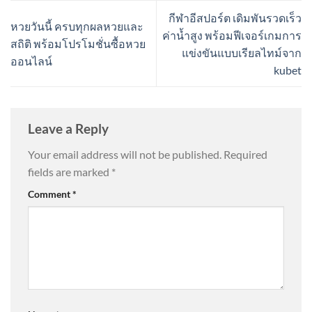
กีฬาอีสปอร์ต เดิมพันรวดเร็ว
หวยวันนี้ ครบทุกผลหวยและ
ค่าน้ำสูง พร้อมฟีเจอร์เกมการ
สถิติ พร้อมโปรโมชั่นซื้อหวย
แข่งขันแบบเรียลไทม์จาก
ออนไลน์
kubet
Leave a Reply
Your email address will not be published.
Required
fields are marked
*
Comment
*