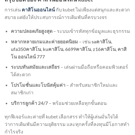
การเล่น
คาสิโนออนไลน์
กับ kubet ไม่เพียงแต่สนุกและสะดวก
สบาย แต่ยังให้ประสบการณ์การเดิมพันที่ครบวงจร
ความปลอดภัยสูงสุด
– ระบบเข้ารหัสทุกข้อมูลและธุรกรรม
หลากหลายเกมและค่ายยอดนิยม
– เช่น
saคาสิโน
,
ufa350คาสิโน
,
kuคาสิโน
,
6699คาสิโน
,
z16คาสิโน
,
คาสิ
โน ออนไลน์ 777
ระบบทันสมัยและเสถียร
– เล่นผ่านมือถือหรือคอมพิวเตอร์
ได้สะดวก
โปรโมชั่นและโบนัสคุ้มค่า
– สำหรับสมาชิกใหม่และ
สมาชิกเก่า
บริการลูกค้า 24/7
– พร้อมช่วยเหลือทุกขั้นตอน
ทุกฟีเจอร์และค่ายที่ kubet เลือกสรร ทำให้ผู้เล่นมั่นใจได้
ว่าการเดิมพันมีความยุติธรรม และทุกครั้งที่ลงทุนมีโอกาสทำ
กำไรจริง