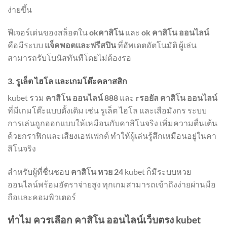
ง่ายขึ้น
ฟีเจอร์เด่นของสล็อตใน
okคาสิโน
และ
ok คาสิโน ออนไลน์
คือมีระบบ
แจ็คพอตและฟรีสปิน
ที่อัพเดตอัตโนมัติ ผู้เล่น
สามารถรับโบนัสทันทีโดยไม่ต้องรอ
3. รูเล็ต ไฮโล และเกมโต๊ะคลาสสิก
kubet รวม
คาสิโน ออนไลน์ 888
และ
rรอยัล คาสิโน ออนไลน์
ที่มีเกมโต๊ะแบบดั้งเดิม เช่น รูเล็ต ไฮโล และเสือมังกร ระบบ
การเล่นถูกออกแบบให้เหมือนกับคาสิโนจริง เพิ่มความตื่นเต้น
ด้วยกราฟิกและเสียงเอฟเฟกต์ ทำให้ผู้เล่นรู้สึกเหมือนอยู่ในคา
สิโนจริง
สำหรับผู้ที่ชื่นชอบ
คาสิโน หวย 24
kubet ก็มีระบบหวย
ออนไลน์พร้อมอัตราจ่ายสูง ทุกเกมสามารถเข้าถึงง่ายผ่านมือ
ถือและคอมพิวเตอร์
ทำไม ควรเลือก คาสิโน ออนไลน์เว็บตรง kubet