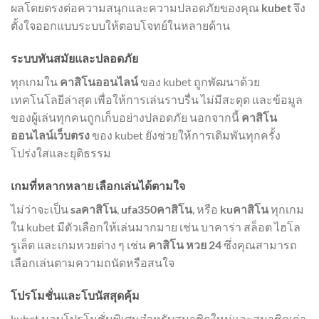
ผลโดยตรงต่อความสนุกและความปลอดภัยของคุณ
kubet
จึง
ตั้งใจออกแบบระบบให้ตอบโจทย์ในหลายด้าน
ระบบทันสมัยและปลอดภัย
ทุกเกมใน
คาสิโนออนไลน์
ของ kubet ถูกพัฒนาด้วย
เทคโนโลยีล่าสุด เพื่อให้การเล่นราบรื่น ไม่มีสะดุด และข้อมูล
ของผู้เล่นทุกคนถูกเก็บอย่างปลอดภัย นอกจากนี้
คาสิโน
ออนไลน์เว็บตรง
ของ kubet ยังช่วยให้การเดิมพันทุกครั้ง
โปร่งใสและยุติธรรม
เกมที่หลากหลาย เลือกเล่นได้ตามใจ
ไม่ว่าจะเป็น
saคาสิโน
,
ufa350คาสิโน
, หรือ
kuคาสิโน
ทุกเกม
ใน kubet มีตัวเลือกให้เล่นมากมาย เช่น บาคาร่า สล็อต ไฮโล
รูเล็ต และเกมหวยต่าง ๆ เช่น
คาสิโน หวย 24
ซึ่งคุณสามารถ
เลือกเล่นตามความถนัดหรือสนใจ
โปรโมชั่นและโบนัสสุดคุ้ม
kubet มอบโปรโมชั่นพิเศษสำหรับสมาชิกใหม่และสมาชิกเก่า