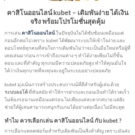
คาสิโนออนไลน์ kubet – เดิมพันง่าย ได้เงิน
จริง พร้อมโปรโมชั่นสุดคุ้ม
การเล่น
คาสิโนออนไลน์
ในปัจจุบันไม่ได้ซับซ้อนเหมือนแต่
ก่อนอีกต่อไป เพราะ kubet ได้พัฒนาระบบให้เข้าใจง่าย และ
ตอบโจทย์ทุกคนที่สนใจการเดิมพันไม่ว่าจะเป็นมือใหม่หรือผู้ที่
เคยเล่นมาก่อน การเข้าถึงเกมต่าง ๆ ทำได้ง่ายเพียงไม่กี่ขั้น
ตอน และที่สำคัญ ทุกเกมมีความปลอดภัยสูง ทำให้คุณมั่นใจ
ได้ว่าเงินทุกบาทที่ลงทุนจะอยู่ในระบบอย่างปลอดภัย
kubet มุ่งเน้นการสร้างประสบการณ์ที่ดีสำหรับผู้เล่น ด้วย
ระบบออโต้
ที่ทันสมัย ทำให้การฝากและถอนเงินทำได้รวดเร็ว
ไม่ต้องรอนานเหมือนแต่ก่อน ไม่เพียงแค่สะดวกสบาย แต่ยัง
ช่วยให้ผู้เล่นสามารถสนุกกับเกมได้อย่างต่อเนื่อง ไม่มีสะดุด
ทำไม ควรเลือกเล่น คาสิโนออนไลน์ กับ kubet ?
การเลือกแพลตฟอร์มสำหรับเดิมพันเป็นสิ่งสำคัญ เพราะมันส่ง