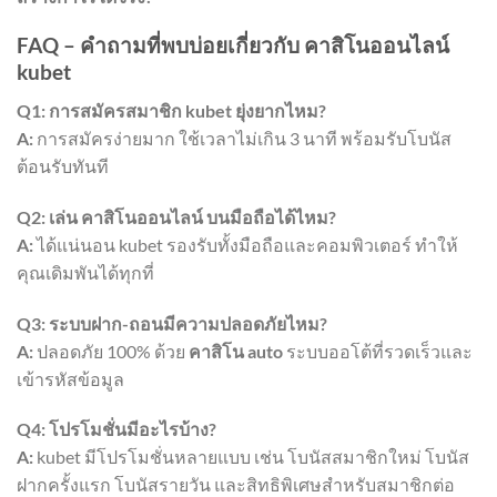
FAQ – คำถามที่พบบ่อยเกี่ยวกับ คาสิโนออนไลน์
kubet
Q1: การสมัครสมาชิก kubet ยุ่งยากไหม?
A:
การสมัครง่ายมาก ใช้เวลาไม่เกิน 3 นาที พร้อมรับโบนัส
ต้อนรับทันที
Q2: เล่น คาสิโนออนไลน์ บนมือถือได้ไหม?
A:
ได้แน่นอน kubet รองรับทั้งมือถือและคอมพิวเตอร์ ทำให้
คุณเดิมพันได้ทุกที่
Q3: ระบบฝาก-ถอนมีความปลอดภัยไหม?
A:
ปลอดภัย 100% ด้วย
คาสิโน auto
ระบบออโต้ที่รวดเร็วและ
เข้ารหัสข้อมูล
Q4: โปรโมชั่นมีอะไรบ้าง?
A:
kubet มีโปรโมชั่นหลายแบบ เช่น โบนัสสมาชิกใหม่ โบนัส
ฝากครั้งแรก โบนัสรายวัน และสิทธิพิเศษสำหรับสมาชิกต่อ