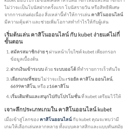
ไม่ว่าจะเป็นโบนัสฝากครั้งแรก โบนัสรายวัน หรือสิทธิพิเศษ
จากการเล่นต่อเนื่อง สิ่งเหล่านี้ทำให้การเล่น
คาสิโนออนไลน์
มีความคุ้มค่า และช่วยเพิ่มโอกาสทำกำไรให้กับผู้เล่น
เริ่มต้นเล่น คาสิโนออนไลน์ กับ kubet ง่ายแค่ไม่กี่
ขั้นตอน
สมัครสมาชิกง่าย ๆ
ผ่านหน้าเว็บไซต์ kubet เพียงกรอก
ข้อมูลเบื้องต้น
ฝากเงินเข้าระบบ
ด้วย
ระบบออโต้
ที่ทำรายการเร็วทันใจ
เลือกเกมที่ชอบ
ไม่ว่าจะเป็น
rรอยัล คาสิโน ออนไลน์
,
6699คาสิโน
, หรือ
z16คาสิโน
เริ่มเดิมพันและสนุกไปกับโปรโมชั่น
ที่ kubet เตรียมไว้ให้
เจาะลึกประเภทเกมใน คาสิโนออนไลน์ kubet
เมื่อเข้าสู่โลกของ
คาสิโนออนไลน์
กับ kubet คุณจะพบว่ามี
เกมให้เลือกเล่นหลากหลาย ทั้งแบบคลาสสิกและแบบทันสมัย