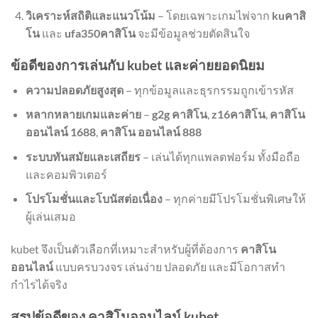
วิเคราะห์สถิติและแนวโน้ม
– โดยเฉพาะเกมไพ่จาก
kuคาสิ
โน
และ
ufa350คาสิโน
จะมีข้อมูลช่วยตัดสินใจ
ข้อดีของการเล่นกับ kubet และค่ายยอดนิยม
ความปลอดภัยสูงสุด
– ทุกข้อมูลและธุรกรรมถูกเข้ารหัส
หลากหลายเกมและค่าย
–
g2g คาสิโน
,
z16คาสิโน
,
คาสิโน
ออนไลน์ 1688
,
คาสิโน ออนไลน์ 888
ระบบทันสมัยและเสถียร
– เล่นได้ทุกแพลตฟอร์ม ทั้งมือถือ
และคอมพิวเตอร์
โปรโมชั่นและโบนัสต่อเนื่อง
– ทุกค่ายมีโปรโมชั่นพิเศษให้
ผู้เล่นเสมอ
kubet จึงเป็นตัวเลือกที่เหมาะสำหรับผู้ที่ต้องการ
คาสิโน
ออนไลน์
แบบครบวงจร เล่นง่าย ปลอดภัย และมีโอกาสทำ
กำไรได้จริง
สรุปข้อดีของ คาสิโนออนไลน์ kubet