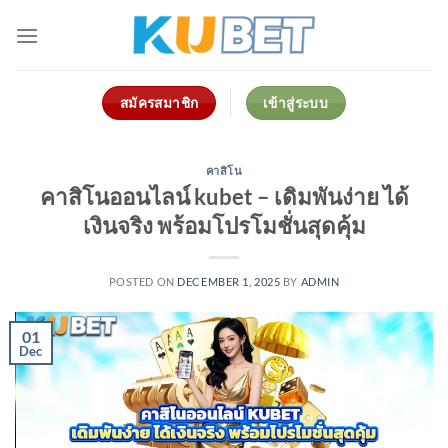
Skip
to
content
สมัครสมาชิก
เข้าสู่ระบบ
คาสิโน
คาสิโนออนไลน์ kubet – เดิมพันง่าย ได้
เงินจริง พร้อมโปรโมชั่นสุดคุ้ม
POSTED ON
DECEMBER 1, 2025
BY
ADMIN
01
Dec