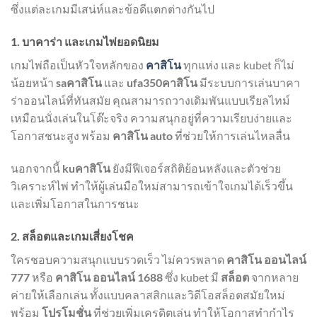
ซึ่งแต่ละเกมมีเสน่ห์และข้อดีแตกต่างกันไป
1. บาคาร่า และเกมไพ่ยอดนิยม
เกมไพ่ถือเป็นหัวใจหลักของ
คาสิโน
ทุกแห่ง และ kubet ก็ไม่
น้อยหน้า
saคาสิโน
และ
ufa350คาสิโน
มีระบบการเล่นบาคา
ร่าออนไลน์ที่ทันสมัย คุณสามารถวางเดิมพันแบบเรียลไทม์
เหมือนนั่งเล่นในโต๊ะจริง ความสนุกอยู่ที่ความเรียบง่ายและ
โอกาสชนะสูง พร้อม
คาสิโน auto
ที่ช่วยให้การเล่นไหลลื่น
นอกจากนี้
kuคาสิโน
ยังมีฟีเจอร์สถิติย้อนหลังและตัวช่วย
วิเคราะห์ไพ่ ทำให้ผู้เล่นมือใหม่สามารถเข้าใจเกมได้เร็วขึ้น
และเพิ่มโอกาสในการชนะ
2. สล็อตและเกมเสี่ยงโชค
ใครชอบความสนุกแบบรวดเร็ว ไม่ควรพลาด
คาสิโน ออนไลน์
777
หรือ
คาสิโน ออนไลน์ 1688
ซึ่ง kubet มี
สล็อต
จากหลาย
ค่ายให้เลือกเล่น ทั้งแบบคลาสสิกและวิดีโอสล็อตสมัยใหม่
พร้อม
โปรโมชั่น
ที่ช่วยเพิ่มเครดิตเล่น ทำให้โอกาสทำกำไร