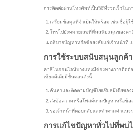
การติดต่อผ่านโทรศัพท์เป็นวิธีที่รวดเร็วในก
เตรียมข้อมูลที่จำเป็นให้พร้อม เช่น ชื่อ
โทรไปยังหมายเลขที่ทีมสนับสนุนของคาสิ
อธิบายปัญหาหรือข้อสงสัยแก่เจ้าหน้าที่
การใช้ระบบสนับสนุนลูกค้าผ
คาสิโนออนไลน์บางแห่งมีช่องทางการติดต่อผ่
เชียลมีเดียมีขั้นตอนดังนี้
ค้นหาและติดตามบัญชีโซเชียลมีเดียของคาส
ส่งข้อความหรือโพสต์ถามปัญหาหรือข้อสง
รอเจ้าหน้าที่ตอบกลับและทำตามคำแนะนำท
การแก้ไขปัญหาทั่วไปที่พบไ