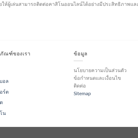
้ผู้เล่นสามารถติดต่อคาสิโนออนไลน์ได้อย่างมีประสิทธิภาพและได
ตภัณฑ์ของเรา
ข้อมูล
นโยบายความเป็นส่วนตัว
ข้อกำหนดและเงื่อนไข
บอล
ติดต่อ
อร์ต
Sitemap
อต
ิโน