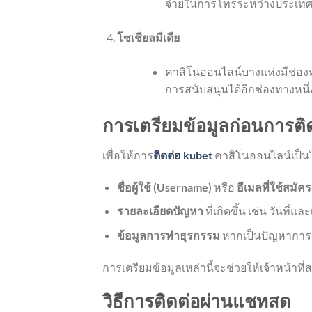
จ่ายในการโทรระหว่างประเทศ
โซเชียลมีเดีย
คาสิโนออนไลน์บางแห่งมีช่องทาง
การสนับสนุนได้อีกช่องทางหนึ่
การเตรียมข้อมูลก่อนการติ
เพื่อให้การ
ติดต่อ kubet
คาสิโนออนไลน์เป็นไป
ชื่อผู้ใช้ (Username)
หรือ
อีเมลที่ใช้สมัค
รายละเอียดปัญหา
ที่เกิดขึ้น เช่น วันที
ข้อมูลการทำธุรกรรม
หากเป็นปัญหาการฝ
การเตรียมข้อมูลเหล่านี้จะช่วยให้เจ้าหน้
วิธีการติดต่อผ่านแชทสด