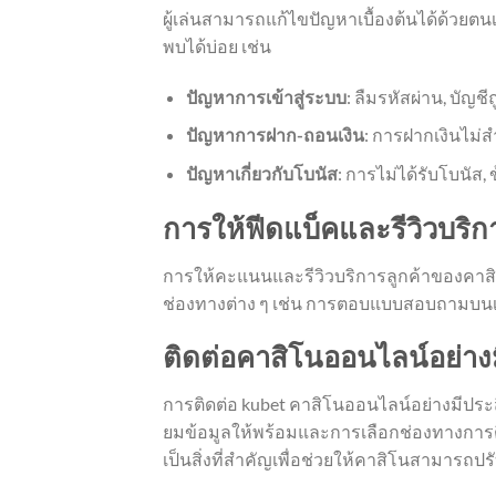
ผู้เล่นสามารถแก้ไขปัญหาเบื้องต้นได้ด้วย
พบได้บ่อย เช่น
ปัญหาการเข้าสู่ระบบ
: ลืมรหัสผ่าน, บัญชี
ปัญหาการฝาก-ถอนเงิน
: การฝากเงินไม่ส
ปัญหาเกี่ยวกับโบนัส
: การไม่ได้รับโบนัส
การให้ฟีดแบ็คและรีวิวบริก
การให้คะแนนและรีวิวบริการลูกค้าของคาสิโน
ช่องทางต่าง ๆ เช่น การตอบแบบสอบถามบนเว
ติดต่อคาสิโนออนไลน์อย่าง
การติดต่อ kubet คาสิโนออนไลน์อย่างมีประสิ
ยมข้อมูลให้พร้อมและการเลือกช่องทางการติดต่
เป็นสิ่งที่สำคัญเพื่อช่วยให้คาสิโนสามารถปร