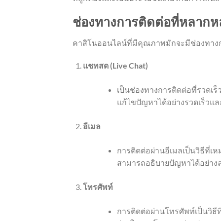
ช่องทางการติดต่อที่หลาก
คาสิโนออนไลน์ที่มีคุณภาพมักจะมีช่องทางกา
แชทสด (Live Chat)
เป็นช่องทางการติดต่อที่รวดเร
แก้ไขปัญหาได้อย่างรวดเร็วและ
อีเมล
การติดต่อผ่านอีเมลเป็นวิธีที่
สามารถอธิบายปัญหาได้อย่างละ
โทรศัพท์
การติดต่อผ่านโทรศัพท์เป็นวิธ