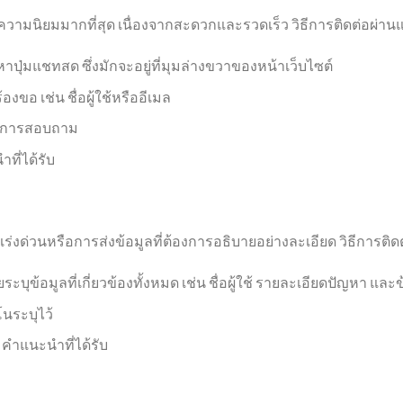
ความนิยมมากที่สุด เนื่องจากสะดวกและรวดเร็ว วิธีการติดต่อผ่านแ
ปุ่มแชทสด ซึ่งมักจะอยู่ที่มุมล่างขวาของหน้าเว็บไซต์
งขอ เช่น ชื่อผู้ใช้หรืออีเมล
้องการสอบถาม
ี่ได้รับ
่งด่วนหรือการส่งข้อมูลที่ต้องการอธิบายอย่างละเอียด วิธีการติดต่
บุข้อมูลที่เกี่ยวข้องทั้งหมด เช่น ชื่อผู้ใช้ รายละเอียดปัญหา แ
โนระบุไว้
คำแนะนำที่ได้รับ