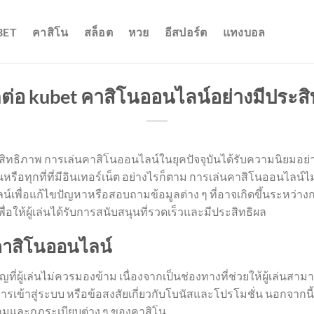
BET
คาสิโน
สล็อต
หวย
อีสปอร์ต
แทงบอล
ต่อ kubet คาสิโนออนไลน์อย่างมีประส
สิทธิภาพ การเล่นคาสิโนออนไลน์ในยุคปัจจุบันได้รับความนิยมอย่
นหรือทุกที่ที่มีอินเทอร์เน็ต อย่างไรก็ตาม การเล่นคาสิโนออนไลน์ไ
์เพื่อแก้ไขปัญหาหรือสอบถามข้อมูลต่าง ๆ ที่อาจเกิดขึ้นระหว่างก
่อให้ผู้เล่นได้รับการสนับสนุนที่รวดเร็วและมีประสิทธิผล
าสิโนออนไลน์
ี่ผู้เล่นไม่ควรมองข้าม เนื่องจากเป็นช่องทางที่ช่วยให้ผู้เล่นสามา
เข้าสู่ระบบ หรือข้อสงสัยเกี่ยวกับโบนัสและโปรโมชั่น นอกจากนี้ กา
นเกมและกฎระเบียบต่าง ๆ ของคาสิโน