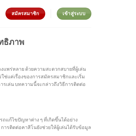
สมัครสมาชิก
เข้าสู่ระบบ
ิทธิภาพ
างแพร่หลาย ด้วยความสะดวกสบายที่ผู้เล่น
ม่ใช่แค่เรื่องของการสมัครสมาชิกและเริ่ม
ารเล่น บทความนี้จะกล่าวถึงวิธีการติดต่อ
รถแก้ไขปัญหาต่าง ๆ ที่เกิดขึ้นได้อย่าง
รติดต่อคาสิโนยังช่วยให้ผู้เล่นได้รับข้อมูล