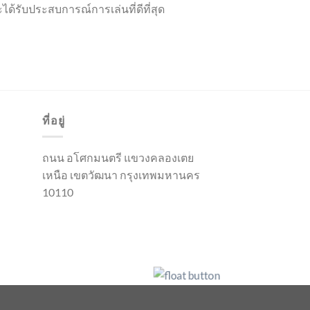
้รับประสบการณ์การเล่นที่ดีที่สุด
ที่อยู่
ถนน อโศกมนตรี แขวงคลองเตย
เหนือ เขตวัฒนา กรุงเทพมหานคร
10110